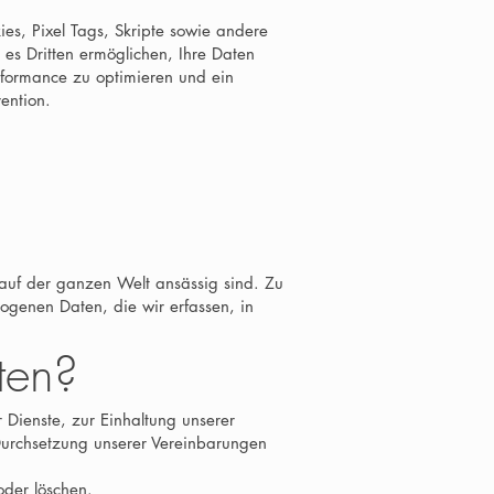
es, Pixel Tags, Skripte sowie andere
 es Dritten ermöglichen, Ihre Daten
rformance zu optimieren und ein
ention.
 auf der ganzen Welt ansässig sind. Zu
zogenen Daten, die wir erfassen, in
ten?
r Dienste, zur Einhaltung unserer
 Durchsetzung unserer Vereinbarungen
oder löschen.