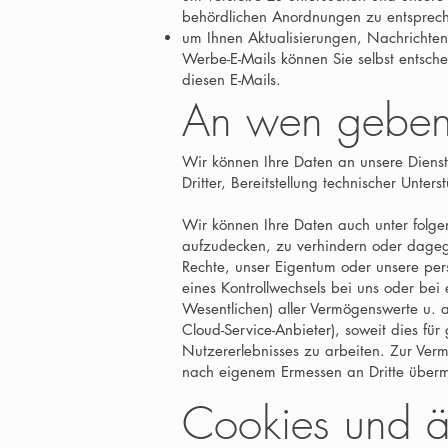
behördlichen Anordnungen zu entsprec
um Ihnen Aktualisierungen, Nachrichte
Werbe-E-Mails können Sie selbst entsche
diesen E-Mails.
An wen geben 
Wir können Ihre Daten an unsere Dienst
Dritter, Bereitstellung technischer Unters
Wir können Ihre Daten auch unter folgen
aufzudecken, zu verhindern oder dagege
Rechte, unser Eigentum oder unsere persö
eines Kontrollwechsels bei uns oder b
Wesentlichen) aller Vermögenswerte u. a.
Cloud-Service-Anbieter), soweit dies fü
Nutzererlebnisses zu arbeiten. Zur Ver
nach eigenem Ermessen an Dritte überm
Cookies und ä