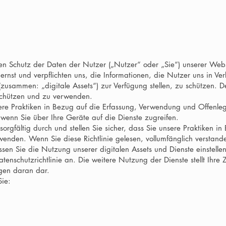
en Schutz der Daten der Nutzer („Nutzer“ oder „Sie“) unserer Web
ernst und verpflichten uns, die Informationen, die Nutzer uns in V
sammen: „digitale Assets“) zur Verfügung stellen, zu schützen. Des
chützen und zu verwenden.
unsere Praktiken in Bezug auf die Erfassung, Verwendung und Offenl
, wenn Sie über Ihre Geräte auf die Dienste zugreifen.
 sorgfältig durch und stellen Sie sicher, dass Sie unsere Praktiken i
wenden. Wenn Sie diese Richtlinie gelesen, vollumfänglich verstand
sen Sie die Nutzung unserer digitalen Assets und Dienste einstelle
enschutzrichtlinie an. Die weitere Nutzung der Dienste stellt Ihre
ngen daran dar.
Sie: