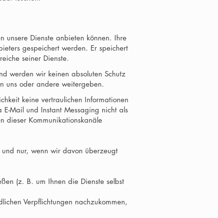
nen unsere Dienste anbieten können. Ihre
ters gespeichert werden. Er speichert
reiche seiner Dienste.
d werden wir keinen absoluten Schutz
 an uns oder andere weitergeben.
hkeit keine vertraulichen Informationen
 E-Mail und Instant Messaging nicht als
nen dieser Kommunikationskanäle
e und nur, wenn wir davon überzeugt
ßen (z. B. um Ihnen die Dienste selbst
dlichen Verpflichtungen nachzukommen,