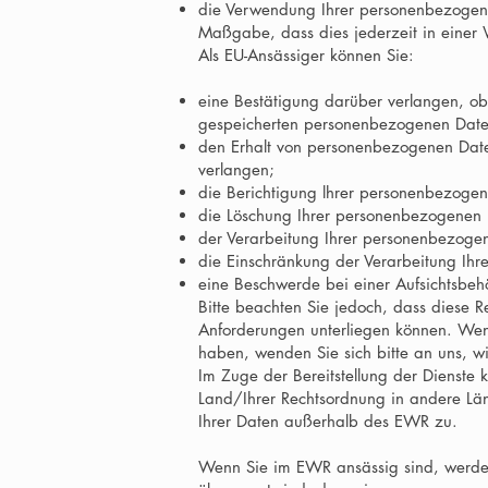
die Verwendung Ihrer personenbezogenen
Maßgabe, dass dies jederzeit in einer We
Als EU-Ansässiger können Sie:
eine Bestätigung darüber verlangen, ob 
gespeicherten personenbezogenen Daten
den Erhalt von personenbezogenen Daten
verlangen;
die Berichtigung lhrer personenbezogen
die Löschung Ihrer personenbezogenen 
der Verarbeitung Ihrer personenbezoge
die Einschränkung der Verarbeitung Ih
eine Beschwerde bei einer Aufsichtsbeh
Bitte beachten Sie jedoch, dass diese R
Anforderungen unterliegen können. We
haben, wenden Sie sich bitte an uns, 
Im Zuge der Bereitstellung der Dienst
Land/Ihrer Rechtsordnung in andere Lä
Ihrer Daten außerhalb des EWR zu.
Wenn Sie im EWR ansässig sind, werde