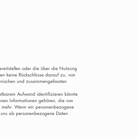
bereitstellen oder die über die Nutzung
n keine Rückschlüsse darauf zu, von
chnischen und zusammengefassten
tretbarem Aufwand identifizieren könnte
nen Informationen gehören, die von
nd mehr. Wenn wir personenbezogene
n uns als personenbezogene Daten