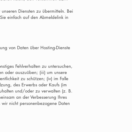
unseren Diensten zu übermitteln. Bei
 Sie einfach auf den Abmeldelink in
?
rung von Daten über Hosting-Dienste
nstiges Fehlverhalten zu untersuchen,
n oder auszuüben; (iii) um unsere
tlichkeit zu schützen; (iv) im Falle
lzung, des Erwerbs oder Kaufs (im
rzuhalten und/oder zu verwalten (z. B.
emeinsam an der Verbesserung Ihres
s wir nicht personenbezogene Daten