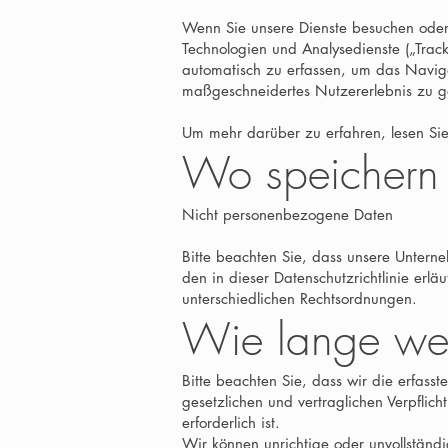
Wenn Sie unsere Dienste besuchen oder 
Technologien und Analysedienste („Track
automatisch zu erfassen, um das Naviga
maßgeschneidertes Nutzererlebnis zu ge
Um mehr darüber zu erfahren, lesen Sie 
Wo speichern 
Nicht personenbezogene Daten
Bitte beachten Sie, dass unsere Untern
den in dieser Datenschutzrichtlinie erl
unterschiedlichen Rechtsordnungen.
Wie lange wer
Bitte beachten Sie, dass wir die erfasst
gesetzlichen und vertraglichen Verpfli
erforderlich ist.
Wir können unrichtige oder unvollständ