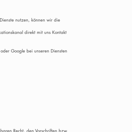
Dienste nutzen, können wir die
ationskanal direkt mit uns Kontakt
k oder Google bei unseren Diensten
aren Recht, den Vorschriften bzw.