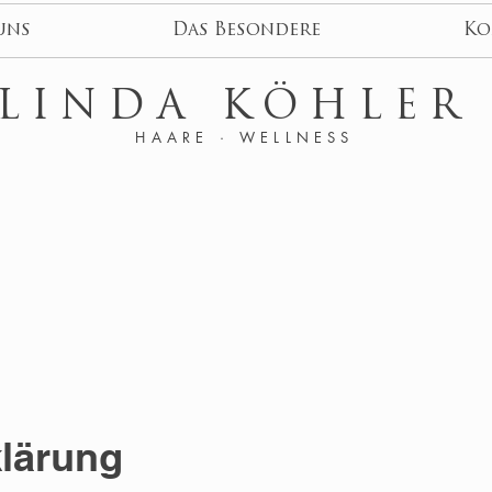
uns
Das Besondere
Ko
LINDA KÖHLE
HAARE · WELLNESS
lärung