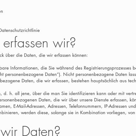
en
atenschutzrichtlinie
erfassen wir?
ck über die Daten, die wir erfassen können:
ierbare Informationen, die Sie während des Registrierungsprozesses 
cht personenbezogene Daten“). Nicht personenbezogene Daten lasse
nbezogene Daten, die wir erfassen, bestehen hauptsächlich aus te
en, d. h. all jene, über die man Sie identifizieren kann oder mit ver
rsonenbezogenen Daten, die wir über unsere Dienste erfassen, kön
Namen, E-Mail-Adressen, Adressen, Telefonnummern, IP-Adressen u
binieren, werden diese, solange sie in Kombination vorliegen, vo
wir Daten?