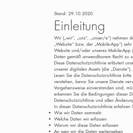
Stand: 29.10.2020
Einleitung
Wir („wir“, „uns“, „unser/e“) nehmen d
„Website“ bzw. der „Mobile-App“) sehr 
Website und/oder unseres Mobile-App (zu
Daten gemäß anwendbarem Recht zu s
Diese Datenschutzrichtlinie erläutert 
unserer digitalen Assets (die „Dienste“)
Lesen Sie die Datenschutzrichtlinie bitte
verstehen, bevor Sie unsere Dienste ver
Vorgehensweise einverstanden sind, müs
erkennen Sie die Bedingungen dieser Dat
Datenschutzrichtlinie und allen Änderu
In dieser Datenschutzrichtlinie erfahren 
Wie wir Daten sammeln
Welche Daten wir erfassen
Warum wir diese Daten erfassen
An wen wir die Daten weitergeben