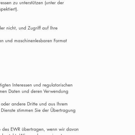
ssen zu unterstützen (unter der
pektiert).
r nicht, und Zugriff auf Ihre
igen und maschinenlesbaren Format
igten Interessen und regulatorischen
genen Daten und deren Verwendung
 oder andere Dritte und aus Ihrem
 Dienste stimmen Sie der Übertragung
b des EWR übertragen, wenn wir davon